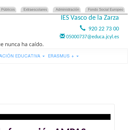
 Públicos
Extraescolares
Administración
Fondo Social Europeo
IES Vasco de la Zarza
920 22 73 00
05000737@educa.jcyl.es
ue nunca ha caído.
ACIÓN EDUCATIVA
ERASMUS +