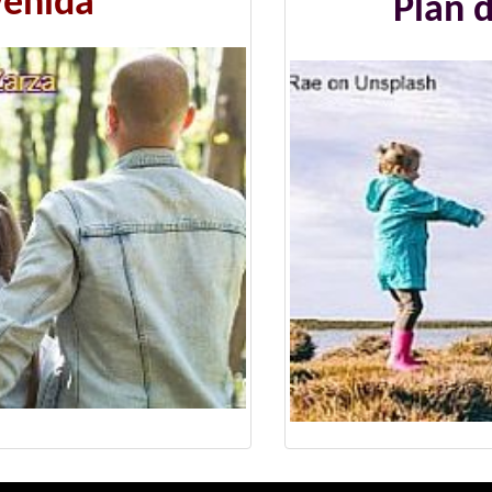
venida
Plan 