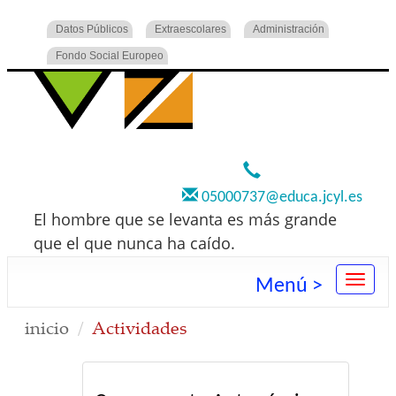
Datos Públicos
Extraescolares
Administración
Fondo Social Europeo
920 22 73 00
05000737@educa.jcyl.es
El hombre que se levanta es más grande
que el que nunca ha caído.
Menú >
inicio
Actividades