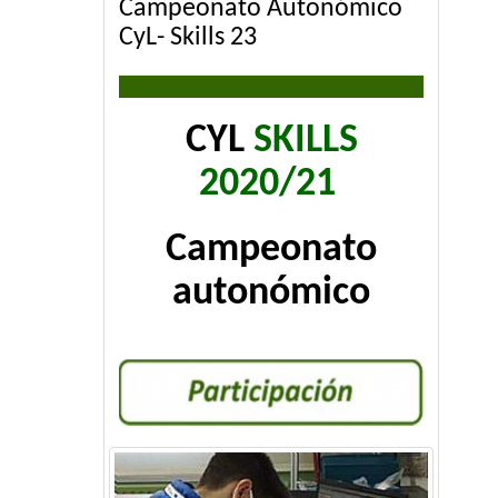
Campeonato Autonómico
CyL- Skills 23
CYL
SKILLS
2020/21
Campeonato
autonómico