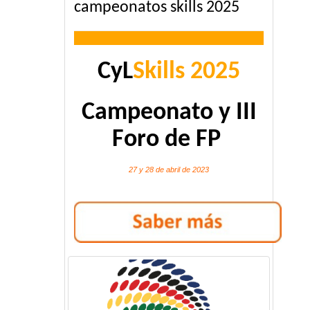
campeonatos skills 2025
CyL
Skills 2025
Campeonato y III
Foro de FP
27 y 28 de abril de 2023