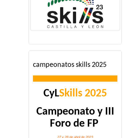
campeonatos skills 2025
CyL
Skills 2025
Campeonato y III
Foro de FP
27 y 28 de abril de 2023