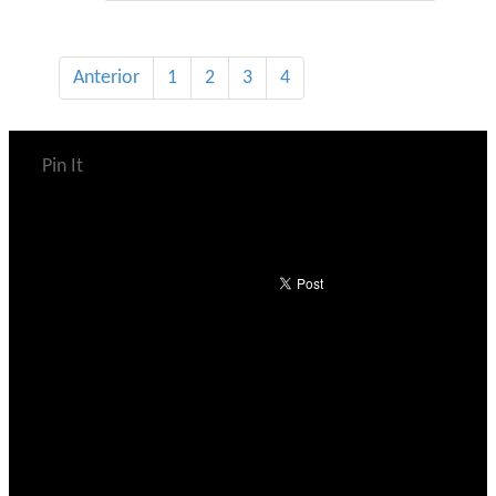
Anterior
1
2
3
4
Pin It