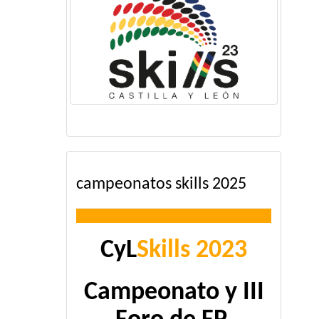
campeonatos skills 2025
CyL
Skills 2023
Campeonato y III