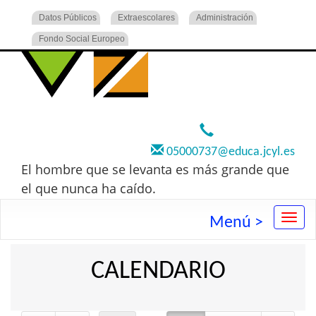
Datos Públicos
Extraescolares
Administración
Fondo Social Europeo
920 22 73 00
05000737@educa.jcyl.es
El hombre que se levanta es más grande que
el que nunca ha caído.
Menú >
CALENDARIO