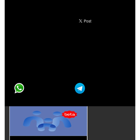
31
1
2
3
4
5
6