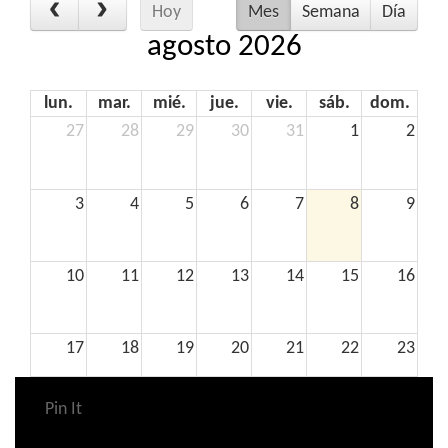
Hoy
Mes
Semana
Día
agosto 2026
lun.
mar.
mié.
jue.
vie.
sáb.
dom.
27
28
29
30
31
1
2
3
4
5
6
7
8
9
10
11
12
13
14
15
16
17
18
19
20
21
22
23
Pin It
24
25
26
27
28
29
30