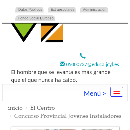
Datos Públicos
Extraescolares
Administración
Fondo Social Europeo
920 22 73 00
05000737@educa.jcyl.es
El hombre que se levanta es más grande
que el que nunca ha caído.
Menú >
inicio
El Centro
Concurso Provincial Jóvenes Instaladores