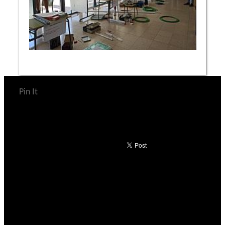
Pin It