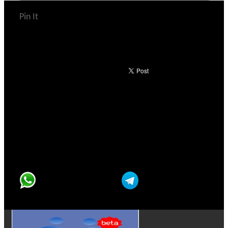
Pin It