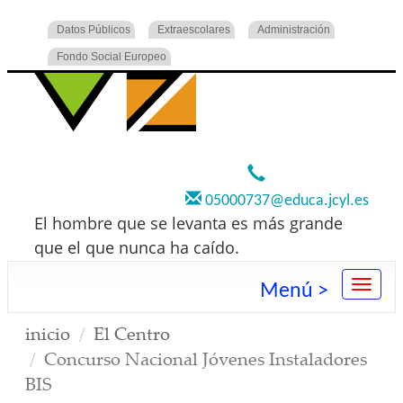
Datos Públicos
Extraescolares
Administración
Fondo Social Europeo
920 22 73 00
05000737@educa.jcyl.es
El hombre que se levanta es más grande
que el que nunca ha caído.
Menú >
inicio
El Centro
Concurso Nacional Jóvenes Instaladores
BIS