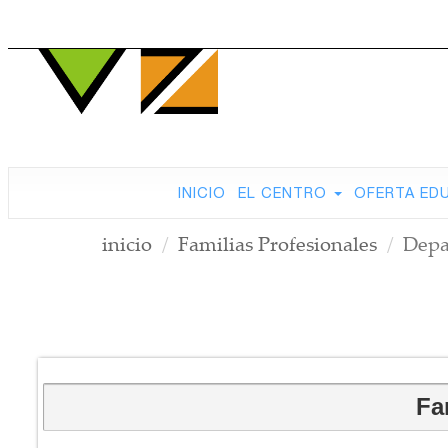
INICIO
EL CENTRO
OFERTA ED
inicio
Familias Profesionales
Depa
Fa