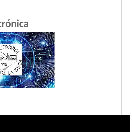
trónica