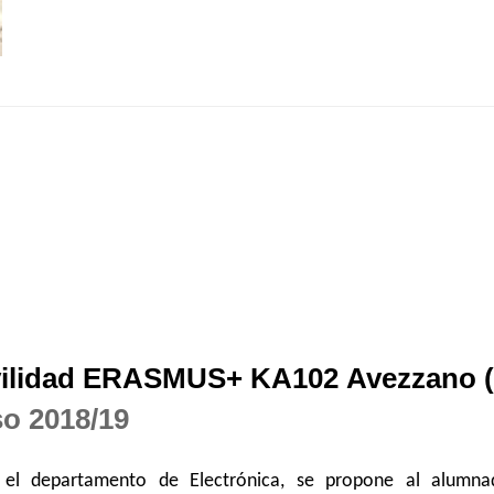
ilidad ERASMUS+ KA102 Avezzano (It
so 2018/19
 el departamento de Electrónica, se propone al alumn