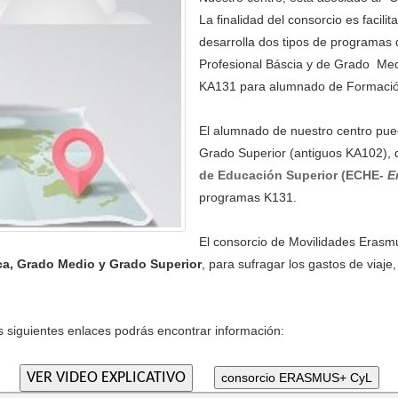
La finalidad del consorcio es facili
desarrolla dos tipos de programas
Profesional Báscia y de Grado Me
KA131 para alumnado de Formación
El alumnado de nuestro centro pued
Grado Superior (antiguos KA102), 
de Educación Superior (ECHE-
E
programas K131.
El consorcio de Movilidades Erasmu
ca, Grado Medio y Grado Superior
, para sufragar los gastos de viaje
s siguientes enlaces podrás encontrar información: