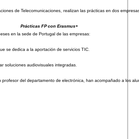
aciones de Telecomunicaciones, realizan las prácticas en dos empresa
Prácticas FP con Erasmus+
meses en la sede de Portugal de las empresas:
que se dedica a la aportación de servicios TIC.
r soluciones audiovisuales integradas.
n profesor del departamento de electrónica, han acompañado a los alu