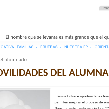
Datos
El hombre que se levanta es más grande que el q
UCATIVA
FAMILIAS
PRUEBAS
NUESTRA FP
ORIENT
el alumnado
VILIDADES DEL ALUMN
Eramus+ ofrece oportunidades finan
permiten mejorar el proceso de en
Nuestro centro, está asociado al "