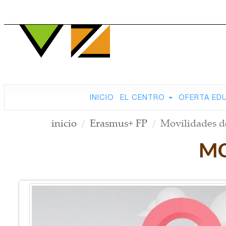
INICIO
EL CENTRO
OFERTA ED
inicio
Erasmus+ FP
Movilidades d
MO