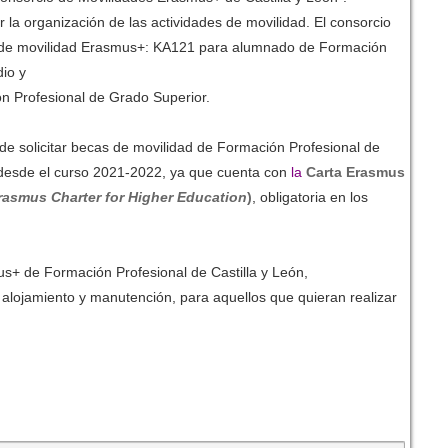
tar la organización de las actividades de movilidad. El consorcio
 de movilidad Erasmus+:
KA121 para alumnado de Formación
dio y
 Profesional de Grado Superior.
e solicitar becas de movilidad de Formación Profesional de
desde el curso 2021-2022, ya que cuenta con
la
Carta Erasmus
rasmus Charter for Higher Education
)
, obligatoria en los
s+ de Formación Profesional de Castilla y León,
, alojamiento y manutención, para aquellos que quieran realizar