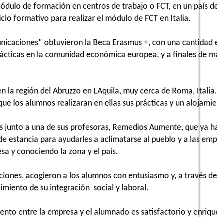
 módulo de formación en centros de trabajo o FCT, en un país d
clo formativo para realizar el módulo de FCT en Italia.
unicaciones” obtuvieron la Beca Erasmus +, con una cantidad
prácticas en la comunidad económica europea, y a finales de m
n la región del Abruzzo en LAquila, muy cerca de Roma, Italia.
e los alumnos realizaran en ellas sus prácticas y un alojamie
 junto a una de sus profesoras, Remedios Aumente, que ya hab
 estancia para ayudarles a aclimatarse al pueblo y a las emp
esa y conociendo la zona y el país.
ciones, acogieron a los alumnos con entusiasmo y, a través d
imiento de su integración social y laboral.
nto entre la empresa y el alumnado es satisfactorio y enriqu