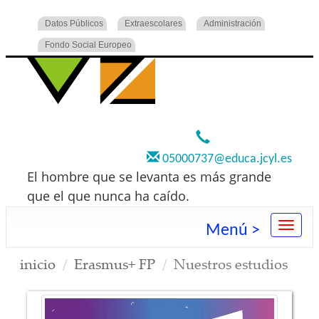
Datos Públicos
Extraescolares
Administración
Fondo Social Europeo
920 22 73 00
05000737@educa.jcyl.es
El hombre que se levanta es más grande
que el que nunca ha caído.
Menú >
inicio
Erasmus+ FP
Nuestros estudios