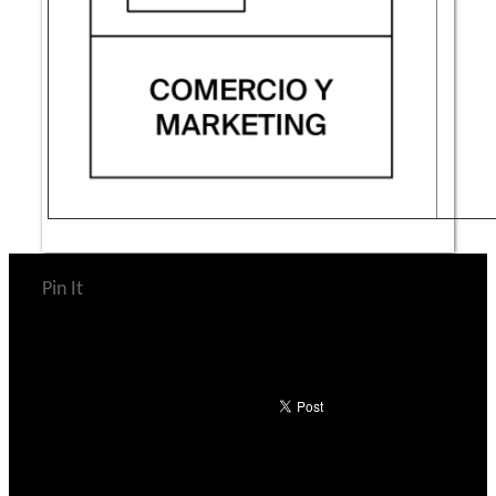
Pin It