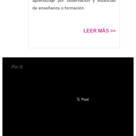
aprendizaje por observación y estancias
de enseñanza o formación.
LEER MÁS >>
Pin It