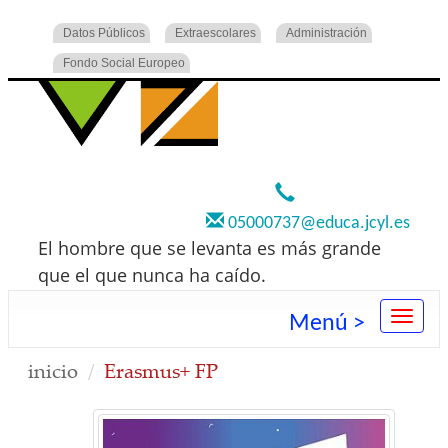
Datos Públicos
Extraescolares
Administración
Fondo Social Europeo
920 22 73 00
05000737@educa.jcyl.es
El hombre que se levanta es más grande
que el que nunca ha caído.
Menú >
inicio
Erasmus+ FP