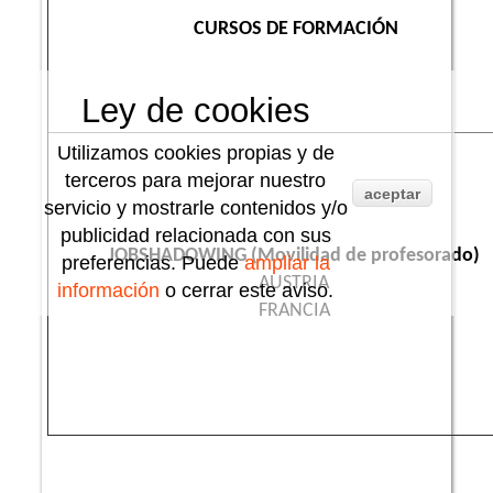
CURSOS DE FORMACIÓN
Ley de cookies
Utilizamos cookies propias y de
terceros para mejorar nuestro
aceptar
servicio y mostrarle contenidos y/o
publicidad relacionada con sus
JOBSHADOWING (Movilidad de profesorado)
preferencias. Puede
ampliar la
AUSTRIA
información
o cerrar este aviso.
FRANCIA