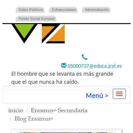
Datos Públicos
Extraescolares
Administración
Fondo Social Europeo
920 22 73 00
05000737@educa.jcyl.es
El hombre que se levanta es más grande
que el que nunca ha caído.
Menú >
inicio
Erasmus+ Secundaria
Blog Erasmus+