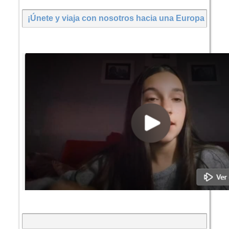
¡Únete y viaja con nosotros hacia una Europa más so