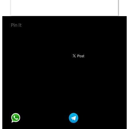
Pin It