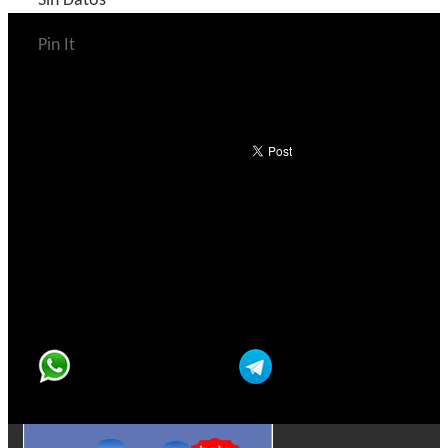
Sin Datos
Pin It