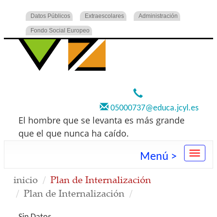
Datos Públicos
Extraescolares
Administración
Fondo Social Europeo
920 22 73 00
05000737@educa.jcyl.es
El hombre que se levanta es más grande
que el que nunca ha caído.
Menú >
inicio
Plan de Internalización
Plan de Internalización