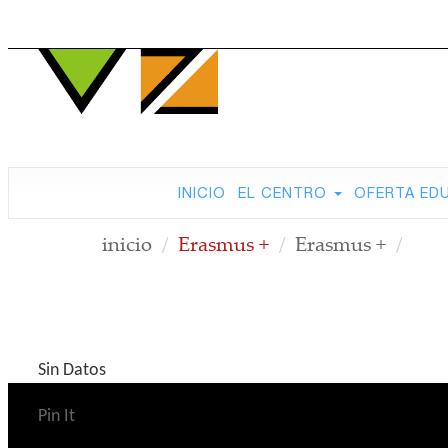
INICIO
EL CENTRO
OFERTA ED
inicio
Erasmus +
Erasmus +
Sin Datos
Pin It