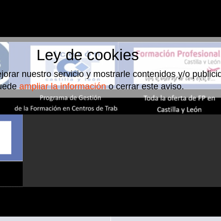
Ley de cookies
jorar nuestro servicio y mostrarle contenidos y/o public
uede
ampliar la información
o cerrar este aviso.