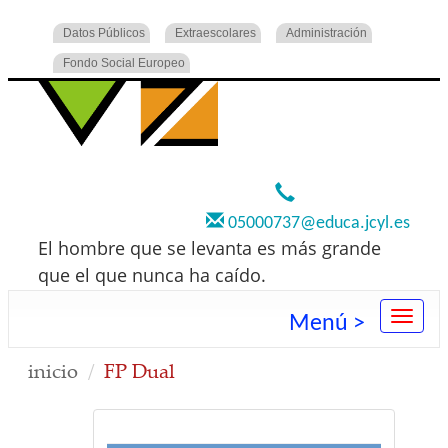
Datos Públicos
Extraescolares
Administración
Fondo Social Europeo
920 22 73 00
05000737@educa.jcyl.es
El hombre que se levanta es más grande
que el que nunca ha caído.
Menú >
inicio
FP Dual