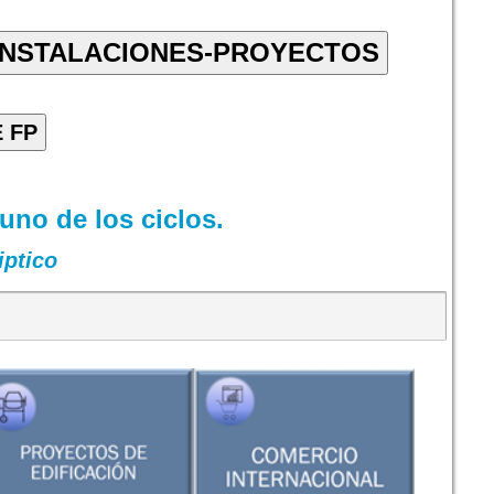
uno de los ciclos.
iptico