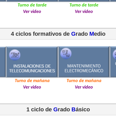
Turno de tarde
Turno de tarde
Ver video
Ver video
4 ciclos formativos de 
G
rado 
M
edio
Turno de mañana
Turno de mañana
Ver video
Ver video
1 ciclo de 
G
rado 
B
ásico