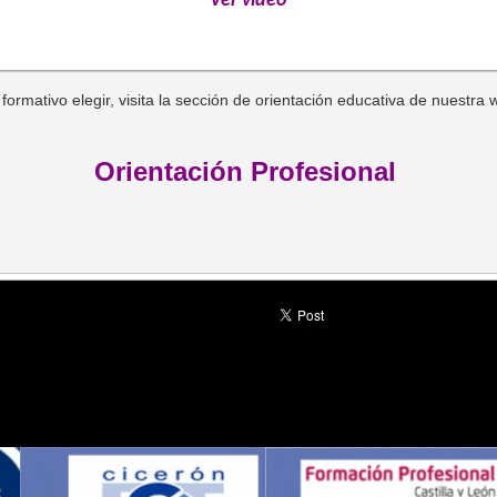
Ver video
formativo elegir, visita la sección de orientación educativa de nuestra 
Orientación Profesional 