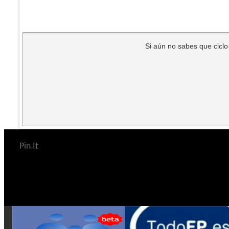
Si aún no sabes que ciclo 
Pin It