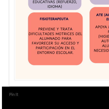
Pin It