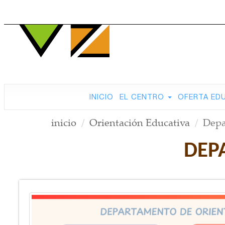
INICIO
EL CENTRO
OFERTA ED
inicio
Orientación Educativa
Depa
DEP