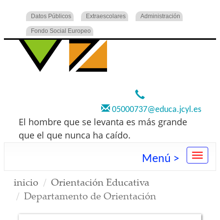
Datos Públicos
Extraescolares
Administración
Fondo Social Europeo
920 22 73 00
05000737@educa.jcyl.es
El hombre que se levanta es más grande
que el que nunca ha caído.
Menú >
inicio
Orientación Educativa
Departamento de Orientación