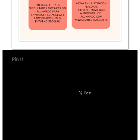
Pin It