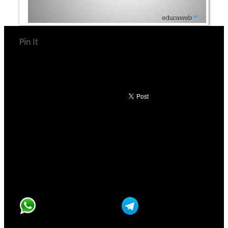
Pin It