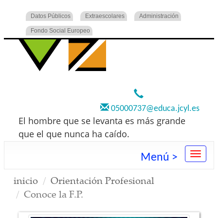
Datos Públicos
Extraescolares
Administración
Fondo Social Europeo
920 22 73 00
05000737@educa.jcyl.es
El hombre que se levanta es más grande
que el que nunca ha caído.
Menú >
inicio
Orientación Profesional
Conoce la F.P.