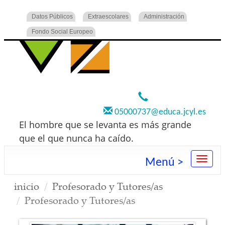
Datos Públicos
Extraescolares
Administración
Fondo Social Europeo
920 22 73 00
05000737@educa.jcyl.es
El hombre que se levanta es más grande
que el que nunca ha caído.
Menú >
inicio
Profesorado y Tutores/as
Profesorado y Tutores/as