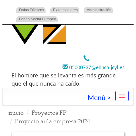
Datos Públicos
Extraescolares
Administración
Fondo Social Europeo
920 22 73 00
05000737@educa.jcyl.es
El hombre que se levanta es más grande
que el que nunca ha caído.
Menú >
inicio
Proyectos FP
Proyecto aula empresa 2024