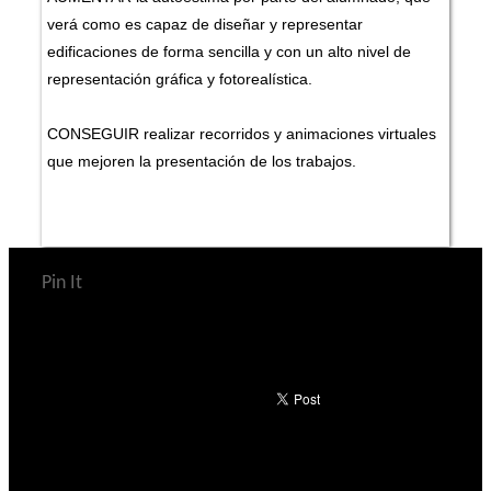
verá como es capaz de diseñar y representar
edificaciones de forma sencilla y con un alto nivel de
representación gráfica y fotorealística.
CONSEGUIR realizar recorridos y animaciones virtuales
que mejoren la presentación de los trabajos.
Pin It