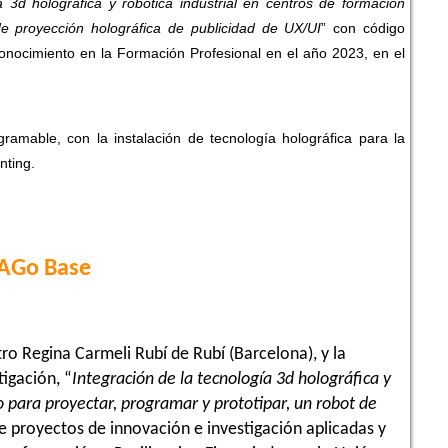
a 3d holográfica y robótica industrial en centros de formación
de proyección holográfica de publicidad de UX/UI
” con código
conocimiento en la Formación Profesional en el año 2023, en el
mable, con la instalación de tecnología holográfica para la
nting.
IAGo Base
ro Regina Carmeli Rubí de Rubí (Barcelona), y la
igación, “
Integración de la tecnología 3d holográfica y
o para proyectar, programar y prototipar, un robot de
e proyectos de innovación e investigación aplicadas y