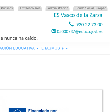
 Públicos
Extraescolares
Administración
Fondo Social Europeo
IES Vasco de la Zarza
920 22 73 00
05000737@educa.jcyl.es
ue nunca ha caído.
ACIÓN EDUCATIVA
ERASMUS +