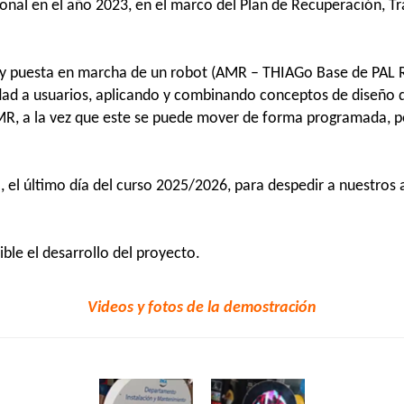
onal en el año 2023, en el marco del Plan de Recuperación, Tr
llo y puesta en marcha de un robot (AMR – THIAGo Base de PA
idad a usuarios, aplicando y combinando conceptos de diseño 
AMR, a la vez que este se puede mover de forma programada, po
ro, el último día del curso 2025/2026, para despedir a nuestr
ble el desarrollo del proyecto.
Videos y fotos de la demostración