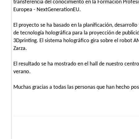
transferencia del conocimiento en la Formación Profesi
Europea - NextGenerationEU.
El proyecto se ha basado en la planificación, desarro
de tecnología holográfica para la proyección de public
3Dprinting. El sistema holográfico gira sobre el robot 
Zarza.
El resultado se ha mostrado en el hall de nuestro cent
verano.
Muchas gracias a todas las personas que han hecho posi