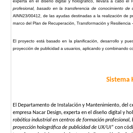
experta en el diseño digital y holográfico, llevará a cabo el 
profesional, basado en la transferencia de conocimiento de 
AINN23/00412, de las ayudas destinadas a la realización de pr
marco del Plan de Recuperación, Transformación y Resiliencia 
El proyecto está basado en la planificación, desarrollo y 
proyección de publicidad a usuarios, aplicando y combinando co
Sistema 
El Departamento de Instalación y Mantenimiento, del cen
empresa Nacar Design, experta en el diseño digital y hol
robótica industrial en centros de formación profesional,
proyección holográfica de publicidad de UX/UI
” con cód