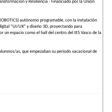
ansformación y Resiliencia - Financiado por la Unión
L ROBOTICS) autónomo programable, con la instalación
digital “UI/UX” y diseño 3D, proyectando para
r un espacio como el hall del centro del IES Vasco de la
os alumnos/as, que empezaban su periodo vacacional de