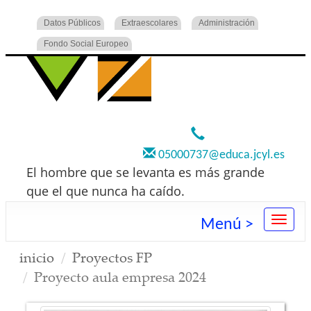
Datos Públicos
Extraescolares
Administración
Fondo Social Europeo
920 22 73 00
05000737@educa.jcyl.es
El hombre que se levanta es más grande
que el que nunca ha caído.
Menú >
inicio
Proyectos FP
Proyecto aula empresa 2024