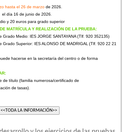
zo hasta el 26 de marzo
de 2026.
el día 16 de junio de 2026.
io y 20 euros para grado superior
DE MATRÍCULA Y REALIZACIÓN DE LA PRUEBA:
de Grado Medio: IES JORGE SANTAYANA (Tlf. 920 352135)
de Grado Superior: IES ALONSO DE MADRIGAL (Tlf. 920 22 21
puede hacerse en la secretaría del centro o de forma
AR:
 de título (familia numerosa/certificado de
ación de tasas).
desarrollo y los ejercicios de las pruebas