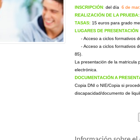
INSCRIPCIÓN
:
del día
6 de mar
REALIZACIÓN DE LA PRUEBA:
TASAS:
15 euros para grado med
LUGARES DE PRESENTACIÓN 
- Acceso a ciclos formativos 
- Acceso a ciclos formativos 
85).
La presentación de la matricula 
electrónica.
DOCUMENTACIÓN A PRESENT
Copia DNI o NIE/Copia si procede
discapacidad/documento de liquil
Información sobre el 