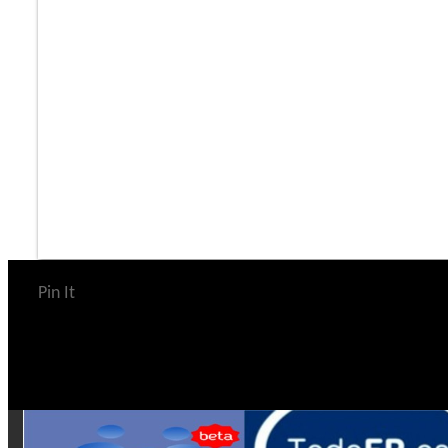
Pin It