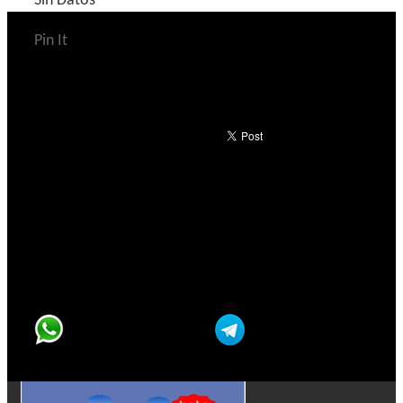
Sin Datos
Pin It