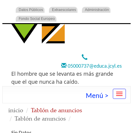
Datos Públicos
Extraescolares
Administración
Fondo Social Europeo
920 22 73 00
05000737@educa.jcyl.es
El hombre que se levanta es más grande
que el que nunca ha caído.
Menú >
inicio
Tablón de anuncios
Tablón de anuncios