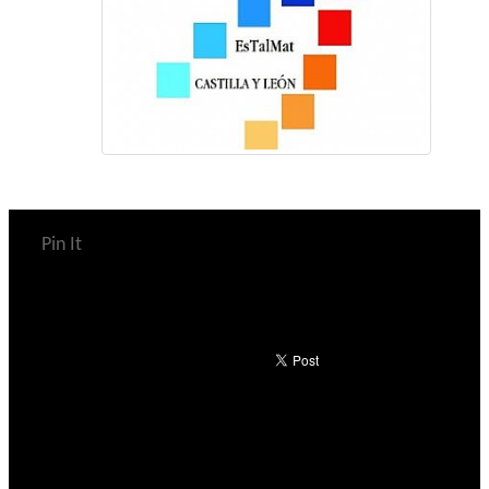
Pin It