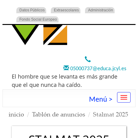
Datos Públicos
Extraescolares
Administración
Fondo Social Europeo
920 22 73 00
05000737@educa.jcyl.es
El hombre que se levanta es más grande
que el que nunca ha caído.
Menú >
inicio
Tablón de anuncios
Stalmat 2025