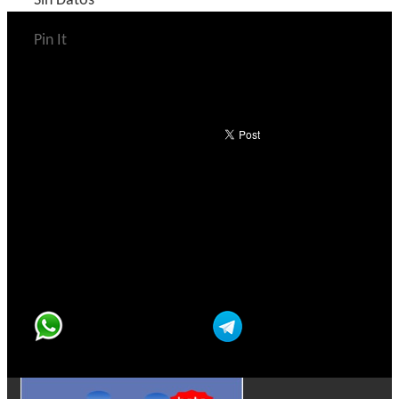
Sin Datos
Pin It