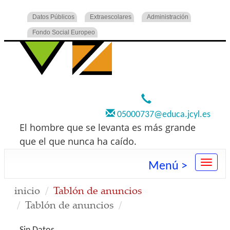
Datos Públicos
Extraescolares
Administración
Fondo Social Europeo
920 22 73 00
05000737@educa.jcyl.es
El hombre que se levanta es más grande
que el que nunca ha caído.
Menú >
inicio
Tablón de anuncios
Tablón de anuncios