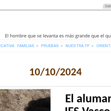
Dat
El hombre que se levanta es más grande que el qu
UCATIVA
FAMILIAS
PRUEBAS
NUESTRA FP
ORIENT
10/10/2024
El aluma