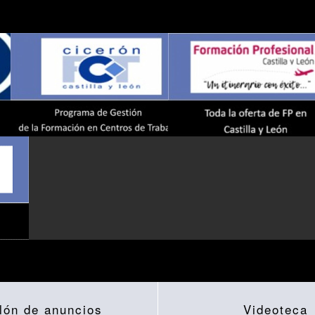
lón de anuncios
Videoteca