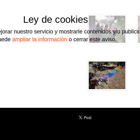
Ley de cookies
jorar nuestro servicio y mostrarle contenidos y/o public
uede
ampliar la información
o cerrar este aviso.