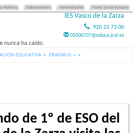
os Públicos
Extraescolares
Administración
Fondo Social Europeo
IES Vasco de la Zarza
920 22 73 00
05000737@educa.jcyl.es
e nunca ha caído.
ACIÓN EDUCATIVA
ERASMUS +
ndo de 1º de ESO del