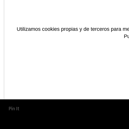
Utilizamos cookies propias y de terceros para me
P
Pin It