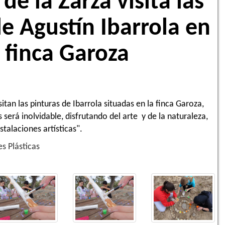
de la Zarza visita las
e Agustín Ibarrola en
a finca Garoza
tan las pinturas de Ibarrola situadas en la finca Garoza,
 será inolvidable, disfrutando del arte y de la naturaleza,
stalaciones artísticas".
s Plásticas