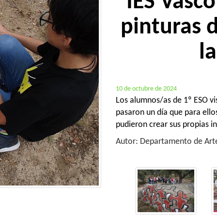
IES Vasco 
pinturas d
l
10 de octubre de 2024
Los alumnos/as de 1º ESO visi
pasaron un día que para ellos
pudieron crear sus propias in
Autor: Departamento de Arte