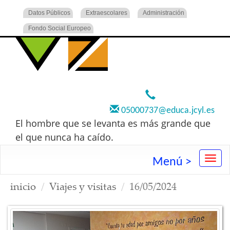
Datos Públicos
Extraescolares
Administración
Fondo Social Europeo
920 22 73 00
05000737@educa.jcyl.es
El hombre que se levanta es más grande que
el que nunca ha caído.
Menú >
inicio
Viajes y visitas
16/05/2024