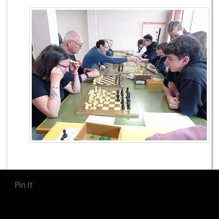
Pin It