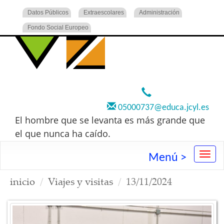
Datos Públicos
Extraescolares
Administración
Fondo Social Europeo
920 22 73 00
05000737@educa.jcyl.es
El hombre que se levanta es más grande que
el que nunca ha caído.
Menú >
inicio
Viajes y visitas
13/11/2024