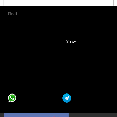
Pin It