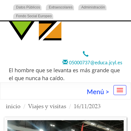
Datos Públicos
Extraescolares
Administración
Fondo Social Europeo
920 22 73 00
05000737@educa.jcyl.es
El hombre que se levanta es más grande que
el que nunca ha caído.
Menú >
inicio
Viajes y visitas
16/11/2023