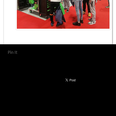
Pin It