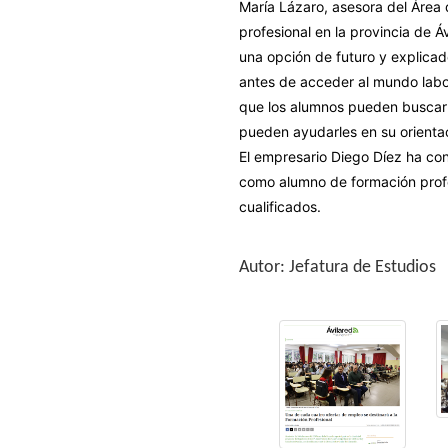
María Lázaro, asesora del Área
profesional en la provincia de 
una opción de futuro y explicad
antes de acceder al mundo labo
que los alumnos pueden buscar 
pueden ayudarles en su orientac
El empresario Diego Díez ha co
como alumno de formación profe
cualificados.
Autor: Jefatura de Estudios