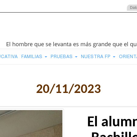
Dat
El hombre que se levanta es más grande que el qu
UCATIVA
FAMILIAS
PRUEBAS
NUESTRA FP
ORIENT
20/11/2023
El alum