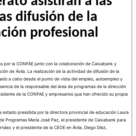
rato asistirán a las
as difusión de la
ción profesional
as por la CONFAE junto con la colaboración de Caixabank y
ción de Ávila
. La realización de la
actividad de difusión de la
vado a cabo desde el punto de vista del empleo, autoempleo y
resencia de la responsable del área de programas de la dirección
residente de la CONFAE y empresarios que han ofrecido su propia
a estado presidida por la directora provincial de educación
Laura
 de Programas María José Paz, el presidente de Caixabank para
ernáez y el presidente de la CEOE en Ávila, Diego Díez,