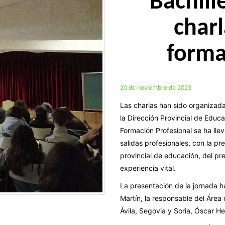
Bachille
charl
forma
20 de noviembre de 2023
Las charlas han sido organizad
la
Dirección Provincial de Educa
Formación Profesional se ha lle
salidas profesionales, con la p
provincial de educación, del p
experiencia vital.
La presentación de la jornada h
Martín,
la responsable del Área
Ávila, Segovia y Soria, Óscar H