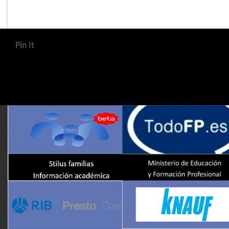
Pin It