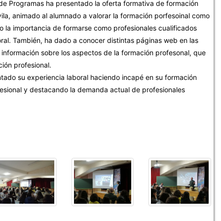
 de Programas ha presentado la oferta formativa de formación
Ávila, animado al alumnado a valorar la formación porfesoinal como
o la importancia de formarse como profesionales cualificados
ral. También, ha dado a conocer distintas páginas web en las
información sobre los aspectos de la formación profesonal, que
ión profesional.
ntado su experiencia laboral haciendo incapé en su formación
sional y destacando la demanda actual de profesionales