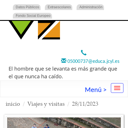
Datos Públicos
Extraescolares
Administración
Fondo Social Europeo
920 22 73 00
05000737@educa.jcyl.es
El hombre que se levanta es más grande que
el que nunca ha caído.
Menú >
inicio
Viajes y visitas
28/11/2023