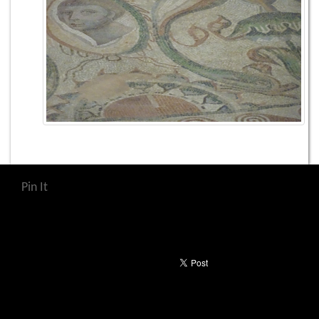
Pin It