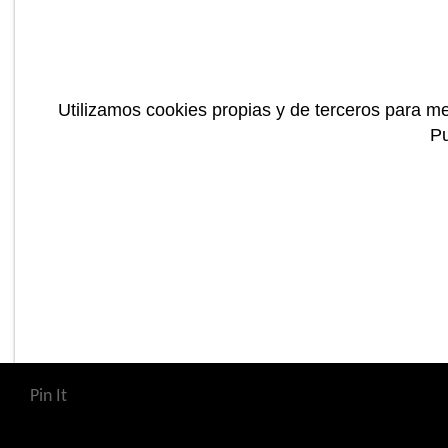
Utilizamos cookies propias y de terceros para me
P
Pin It