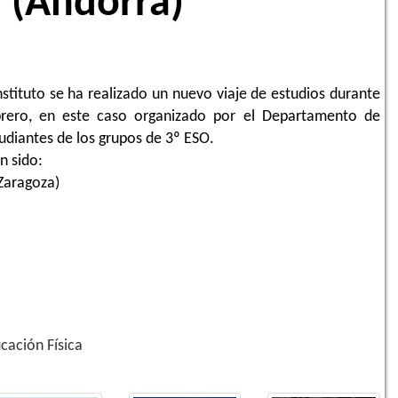
(Andorra)
nstituto se ha realizado un nuevo viaje de estudios durante
ebrero, en este caso organizado por el Departamento de
tudiantes de los grupos de 3º ESO.
n sido:
 (Zaragoza)
cación Física