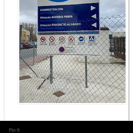
Pin It