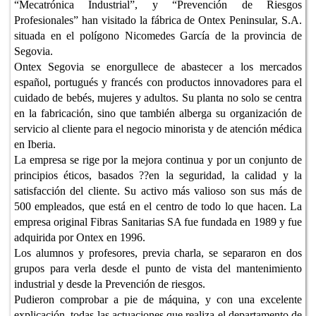
“Mecatrónica Industrial”, y “Prevención de Riesgos
Profesionales” han visitado la fábrica de Ontex Peninsular, S.A.
situada en el polígono Nicomedes García de la provincia de
Segovia.
Ontex Segovia se enorgullece de abastecer a los mercados
español, portugués y francés con productos innovadores para el
cuidado de bebés, mujeres y adultos. Su planta no solo se centra
en la fabricación, sino que también alberga su organización de
servicio al cliente para el negocio minorista y de atención médica
en Iberia.
La empresa se rige por la mejora continua y por un conjunto de
principios éticos, basados ??en la seguridad, la calidad y la
satisfacción del cliente. Su activo más valioso son sus más de
500 empleados, que está en el centro de todo lo que hacen. La
empresa original Fibras Sanitarias SA fue fundada en 1989 y fue
adquirida por Ontex en 1996.
Los alumnos y profesores, previa charla, se separaron en dos
grupos para verla desde el punto de vista del mantenimiento
industrial y desde la Prevención de riesgos.
Pudieron comprobar a pie de máquina, y con una excelente
explicación, todas las actuaciones que realiza el departamento de