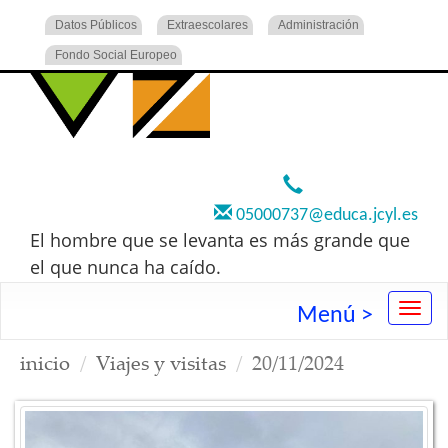
Datos Públicos
Extraescolares
Administración
Fondo Social Europeo
920 22 73 00
05000737@educa.jcyl.es
El hombre que se levanta es más grande que
el que nunca ha caído.
Menú >
inicio
Viajes y visitas
20/11/2024