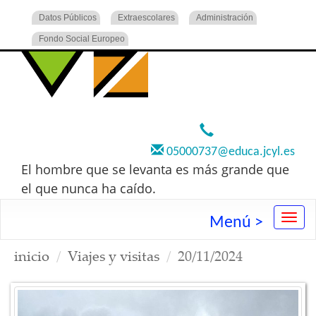
Datos Públicos
Extraescolares
Administración
Fondo Social Europeo
920 22 73 00
05000737@educa.jcyl.es
El hombre que se levanta es más grande que
el que nunca ha caído.
Menú >
inicio
Viajes y visitas
20/11/2024