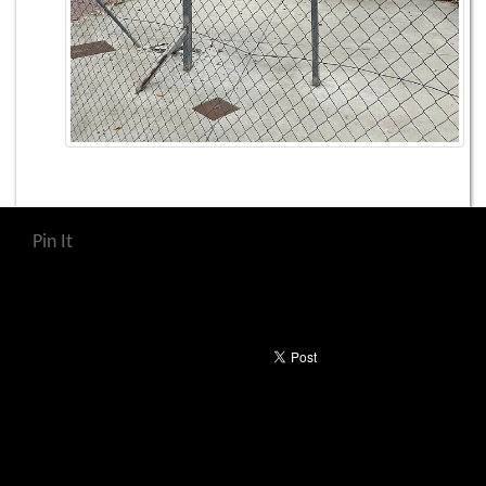
Pin It