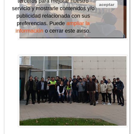
terceros para mejorar nuestro
aceptar
servicio y mostrarle contenidos y/o
publicidad relacionada con sus
preferencias. Puede
ampliar la
información
o cerrar este aviso.