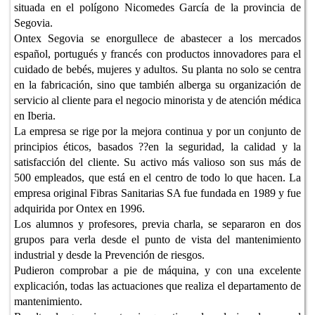
situada en el polígono Nicomedes García de la provincia de
Segovia.
Ontex Segovia se enorgullece de abastecer a los mercados
español, portugués y francés con productos innovadores para el
cuidado de bebés, mujeres y adultos. Su planta no solo se centra
en la fabricación, sino que también alberga su organización de
servicio al cliente para el negocio minorista y de atención médica
en Iberia.
La empresa se rige por la mejora continua y por un conjunto de
principios éticos, basados ??en la seguridad, la calidad y la
satisfacción del cliente. Su activo más valioso son sus más de
500 empleados, que está en el centro de todo lo que hacen. La
empresa original Fibras Sanitarias SA fue fundada en 1989 y fue
adquirida por Ontex en 1996.
Los alumnos y profesores, previa charla, se separaron en dos
grupos para verla desde el punto de vista del mantenimiento
industrial y desde la Prevención de riesgos.
Pudieron comprobar a pie de máquina, y con una excelente
explicación, todas las actuaciones que realiza el departamento de
mantenimiento.