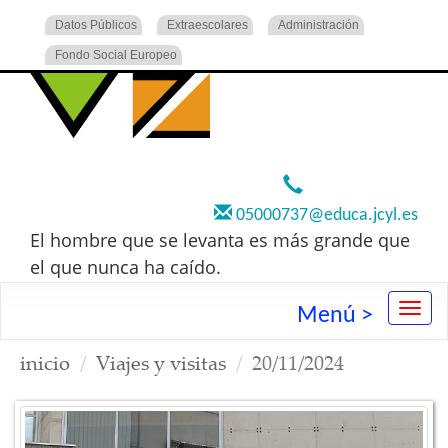
Datos Públicos
Extraescolares
Administración
Fondo Social Europeo
920 22 73 00
05000737@educa.jcyl.es
El hombre que se levanta es más grande que
el que nunca ha caído.
Menú >
inicio
Viajes y visitas
20/11/2024