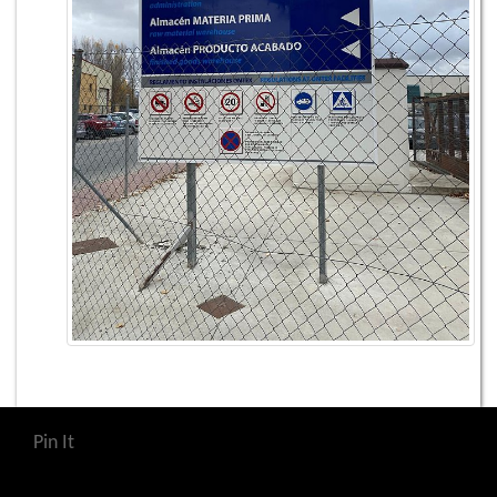
Pin It