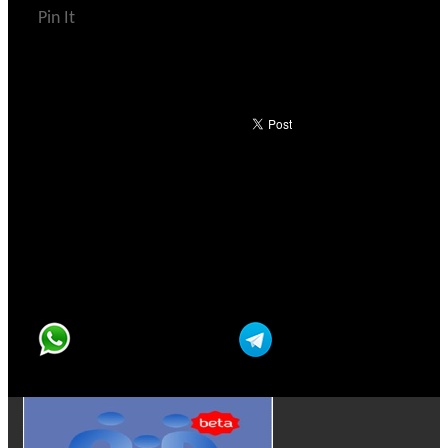
Pin It