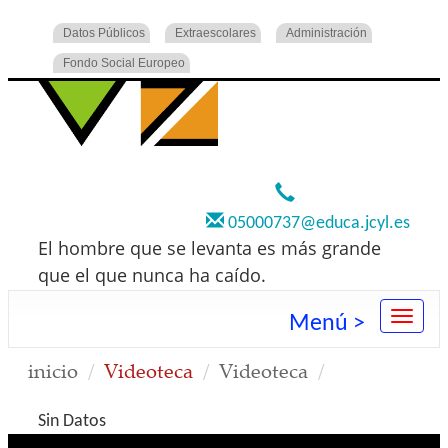
Datos Públicos
Extraescolares
Administración
Fondo Social Europeo
920 22 73 00
05000737@educa.jcyl.es
El hombre que se levanta es más grande
que el que nunca ha caído.
Menú >
inicio
Videoteca
Videoteca
Sin Datos