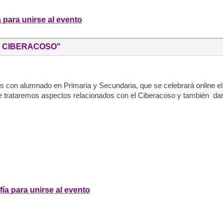
a para unirse al evento
EL CIBERACOSO"
on alumnado en Primaria y Secundaria, que se celebrará online el 12
de trataremos aspectos relacionados con el Ciberacoso y también d
fía para unirse al evento