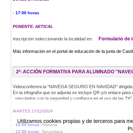
-
17:00 horas
PONENTE: AETICAL
Formulario de 
Inscripción seleccionando la localidad en:
Más información en el portal de educación de la junta de Casti
2ª- ACCIÓN FORMATIVA PARA ALUMNADO "NAVE
Videoconferencia “NAVEGA SEGURO EN NAVIDAD” dirigida a Alum
En la infografía que se adjunta se incluye QR y/o enlace para
vinculados con la seguridad y confianza en el uso de las TIC
MARTES 17/12/2024
Utilizamos cookies propias y de terceros para me
-
10:00 horas
: Primaria
P
- 12:00 horas
: Secundaria