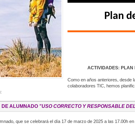
Plan d
ACTIVIDADES: PLAN 
Como en años anteriores, desde la
colaboradores TIC, hemos planifica
:
S DE ALUMNADO 
"USO CORRECTO Y RESPONSABLE DEL
umnado, que se celebrará el día 17 de marzo de 2025 a las 17.00h en 