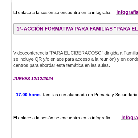
Infografí
El enlace a la sesión se encuentra en la infografia:
1ª- ACCIÓN FORMATIVA PARA FAMILIAS "PARA 
Videoconferencia “PARA EL CIBERACOSO” dirigida a Familias c
se incluye QR y/o enlace para acceso a la reunión) y en don
centros para abordar esta temática en las aulas.
JUEVES 12/12/2024
-
17:00 horas
: familias con alumnado en Primaria y Secundaria
Infogra
El enlace a la sesión se encuentra en la infografia: