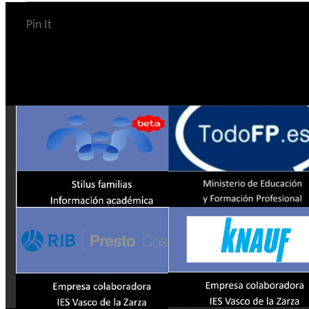
Pin It