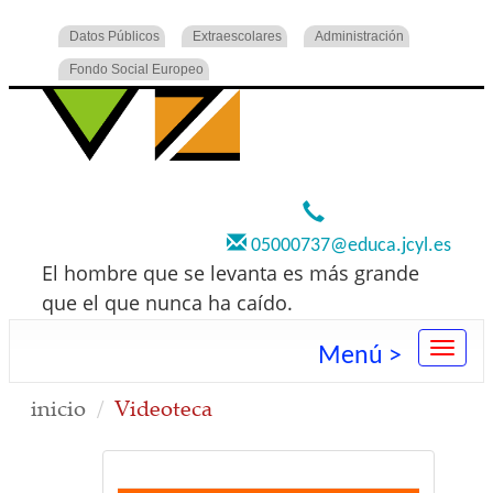
Datos Públicos
Extraescolares
Administración
Fondo Social Europeo
920 22 73 00
05000737@educa.jcyl.es
El hombre que se levanta es más grande
que el que nunca ha caído.
Menú >
inicio
Videoteca