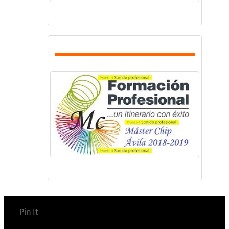
Pin It