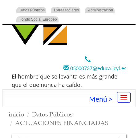
Datos Públicos
Extraescolares
Administración
Fondo Social Europeo
920 22 73 00
05000737@educa.jcyl.es
El hombre que se levanta es más grande
que el que nunca ha caído.
Menú >
inicio
Datos Públicos
ACTUACIONES FINANCIADAS