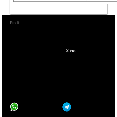
Pin It