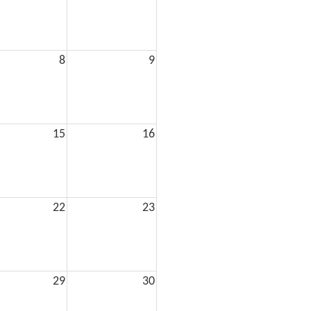
8
9
15
16
22
23
29
30