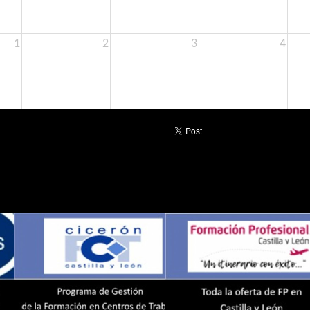
1
2
3
4