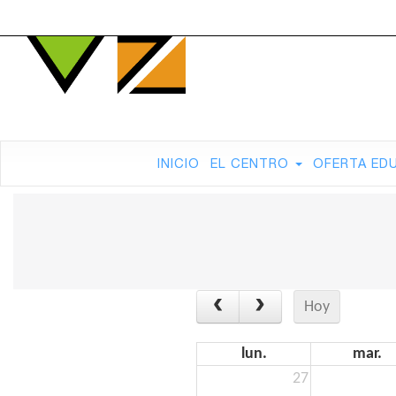
INICIO
EL CENTRO
OFERTA ED
Hoy
lun.
mar.
27