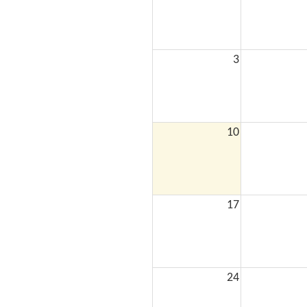
3
10
17
24