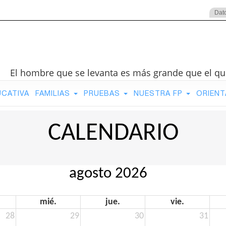
Dat
El hombre que se levanta es más grande que el qu
UCATIVA
FAMILIAS
PRUEBAS
NUESTRA FP
ORIENT
CALENDARIO
agosto 2026
mié.
jue.
vie.
28
29
30
31