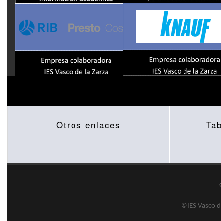
Otros enlaces
Ta
©IES Vasco de