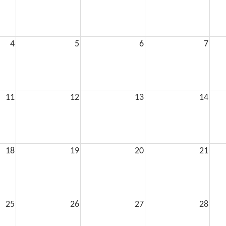
4
5
6
7
11
12
13
14
18
19
20
21
25
26
27
28