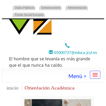
Datos Públicos
Extraescolares
Administración
Fondo Social Europeo
920 22 73 00
05000737@educa.jcyl.es
El hombre que se levanta es más grande
que el que nunca ha caído.
Menú >
inicio
Orientación Académica