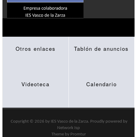
Otros enlaces
Tablón de anuncios
Videoteca
Calendario
Copyright © 2026 by
IES Vasco de la Zarza
.
Proudly powered by
Network Isp
Theme by Promtur