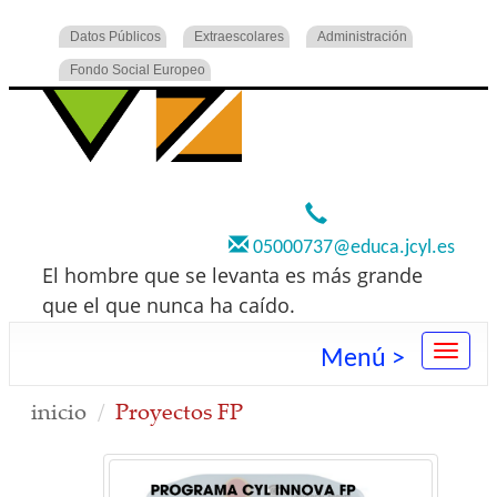
Datos Públicos
Extraescolares
Administración
Fondo Social Europeo
920 22 73 00
05000737@educa.jcyl.es
El hombre que se levanta es más grande
que el que nunca ha caído.
Menú >
inicio
Proyectos FP