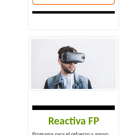
Reactiva FP
Programa para el refuerzo y apoyo