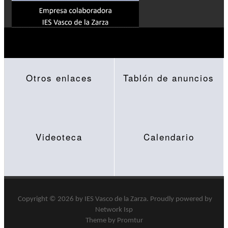
Otros enlaces
Tablón de anuncios
Videoteca
Calendario
Copyright © 2026 by
IES Vasco de la Zarza
.
Proudly powered by
Network Isp
Theme by Promtur