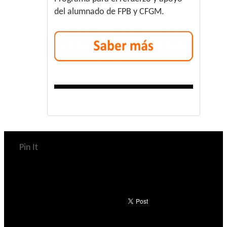
del alumnado de FPB y CFGM.
Pin It