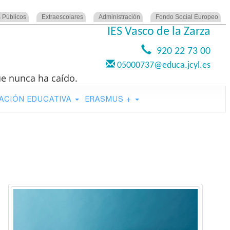
 Públicos
Extraescolares
Administración
Fondo Social Europeo
IES Vasco de la Zarza
920 22 73 00
05000737@educa.jcyl.es
ue nunca ha caído.
ACIÓN EDUCATIVA
ERASMUS +