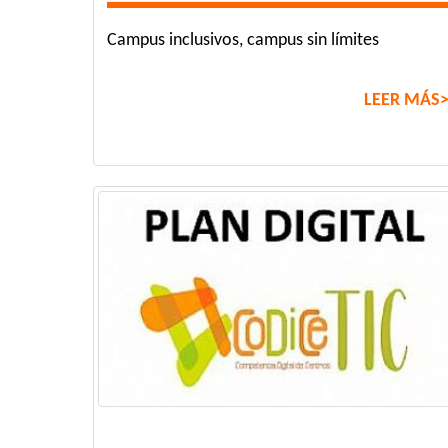
Campus inclusivos, campus sin límites
LEER MÁS