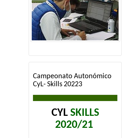
Campeonato Autonómico
CyL- Skills 20223
CYL
SKILLS
2020/21