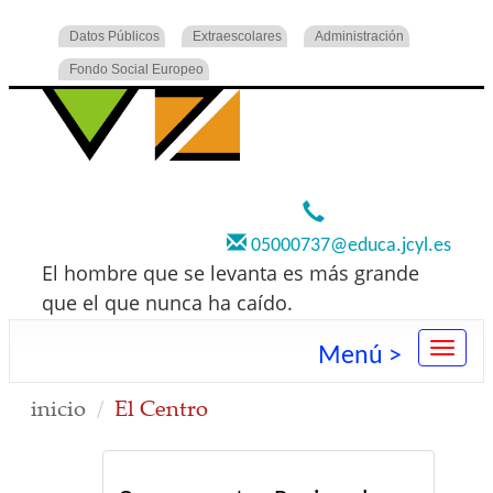
Datos Públicos
Extraescolares
Administración
Fondo Social Europeo
920 22 73 00
05000737@educa.jcyl.es
El hombre que se levanta es más grande
que el que nunca ha caído.
Menú >
inicio
El Centro