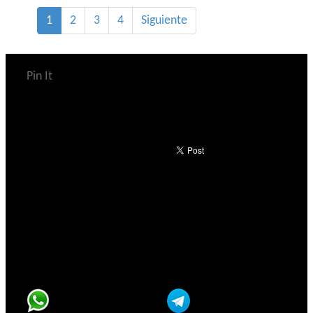
1
2
3
4
Siguiente
Pin It