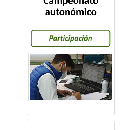
Campeonato
autonómico