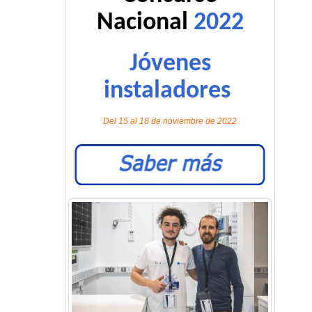
Nacional
2022
Jóvenes
instaladores
Del 15 al 18 de noviembre de 2022