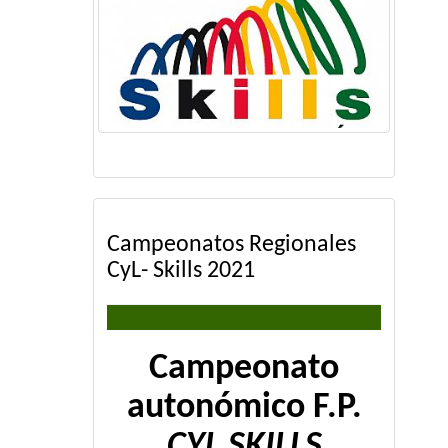
Campeonatos Regionales
CyL- Skills 2021
Campeonato
autonómico F.P.
CYL SKILLS