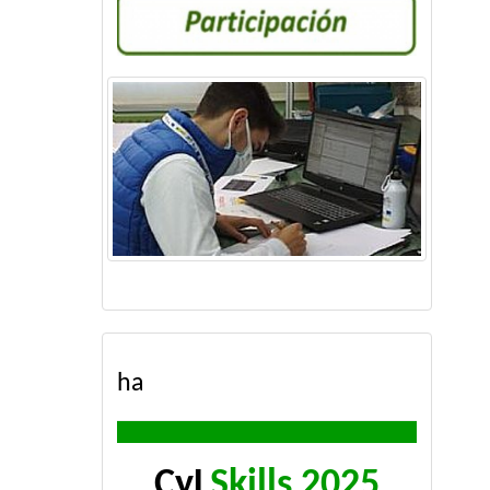
ha
CyL
Skills 2025