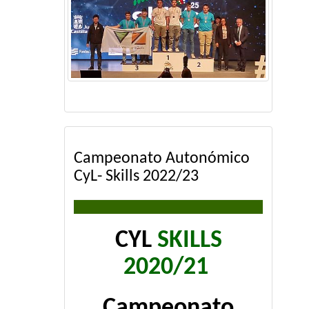
Campeonato Autonómico
CyL- Skills 2022/23
CYL
SKILLS
2020/21
Campeonato