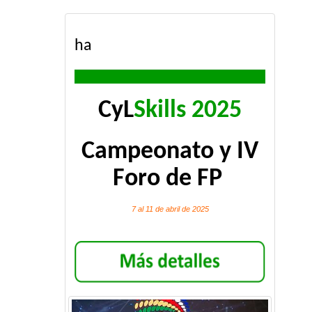
ha
CyL
Skills 2025
Campeonato y IV
Foro de FP
7 al 11 de abril de 2025