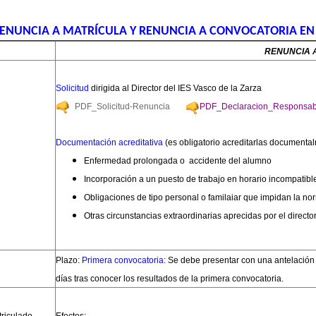
 RENUNCIA A MATRÍCULA Y RENUNCIA A CONVOCATORIA EN
RENUNCIA 
Solicitud
dirigida al Director del IES Vasco de la Zarza
PDF_Solicitud-Renuncia
PDF_Declaracion_Responsab
D
ocumentación acreditativa
(es obligatorio acreditarlas documenta
Enfermedad prolongada o accidente del alumno
Incorporación a un puesto de trabajo en horario incompatibl
Obligaciones de tipo personal o familaiar que impidan la no
Otras circunstancias extraordinarias aprecidas por el directo
Plazo:
Primera convocatoria:
Se debe presentar con una antelación
días tras conocer los resultados de la primera convocatoria.