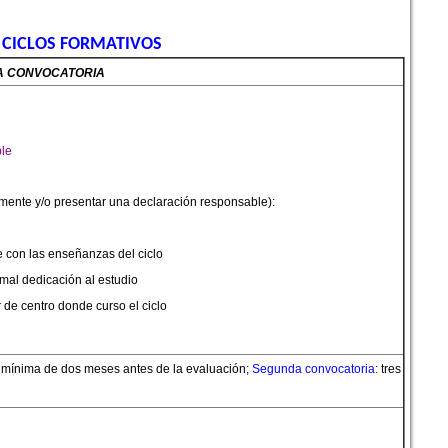
 CICLOS FORMATIVOS
A CONVOCATORIA
le
lmente y/o presentar una declaración responsable):
e con las enseñanzas del ciclo
rmal dedicación al estudio
r de centro donde curso el ciclo
 mínima de dos meses antes de la evaluación
; Segunda convocatoria:
tres