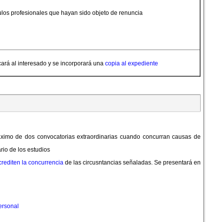
los profesionales que hayan sido objeto de renuncia
ará al interesado y se incorporará una
copia al expediente
áximo de dos convocatorias extraordinarias cuando concurran causas de
rio de los estudios
rediten la concurrencia
de las circusntancias señaladas. Se presentará en
ersonal