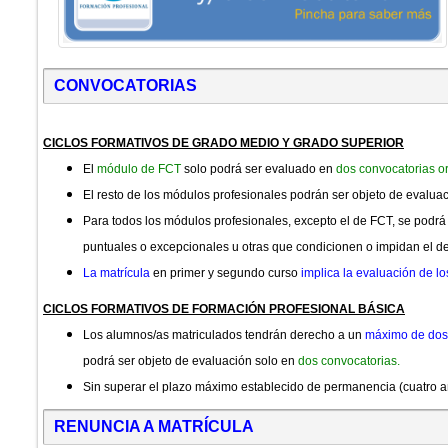
CONVOCATORIAS
CICLOS FORMATIVOS DE GRADO MEDIO Y GRADO SUPERIOR
El
módulo de FCT
solo podrá ser evaluado en
dos convocatorias o
El resto de los módulos profesionales podrán ser objeto de evalua
Para todos los módulos profesionales, excepto el de FCT, se pod
puntuales o excepcionales u otras que condicionen o impidan el des
La matrícula
en primer y segundo curso
implica la evaluación de l
CICLOS FORMATIVOS DE FORMACIÓN PROFESIONAL BÁSICA
Los alumnos/as matriculados tendrán derecho a un
máximo de dos
podrá ser objeto de evaluación solo en
dos convocatorias.
Sin superar el plazo máximo establecido de permanencia (cuatro 