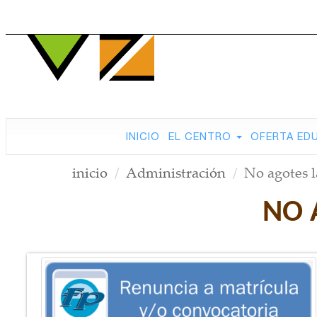
INICIO
EL CENTRO
OFERTA ED
inicio
Administración
No agotes l
NO 