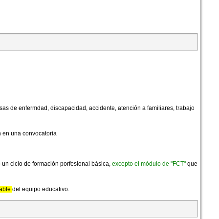
as de enfermdad, discapacidad, accidente, atención a familiares, trabajo
n en una convocatoria
 un ciclo de formación porfesional básica,
excepto el módulo de "FCT"
que
rable
del equipo educativo.