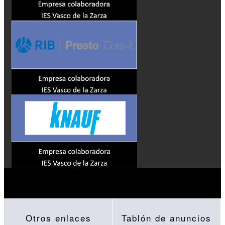
Otros enlaces
Tablón de anuncios