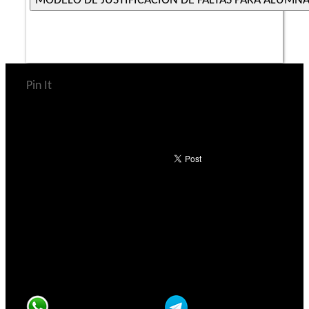
Pin It