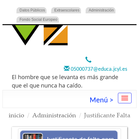
Datos Públicos
Extraescolares
Administración
Fondo Social Europeo
920 22 73 00
05000737@educa.jcyl.es
El hombre que se levanta es más grande
que el que nunca ha caído.
Menú >
inicio
Administración
Justificante Falta