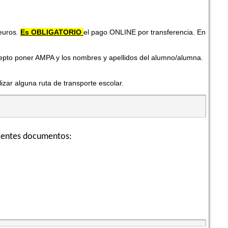
euros.
Es OBLIGATORIO
el pago ONLINE por transferencia. En
epto poner AMPA y los nombres y apellidos del alumno/alumna.
izar alguna ruta de transporte escolar.
uientes documentos: