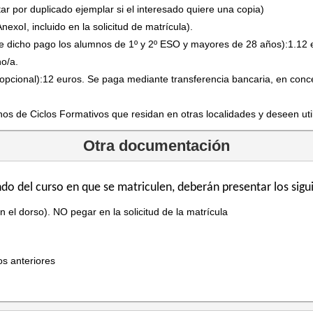
tar por duplicado ejemplar si el interesado quiere una copia)
nexoI, incluido en la solicitud de matrícula).
e dicho pago los alumnos de 1º y 2º ESO y mayores de 28 años):1.12 
no/a.
opcional):12 euros. Se paga mediante transferencia bancaria, en conc
nos de Ciclos Formativos que residan en otras localidades y deseen util
Otra documentación
do del curso en que se matriculen, deberán presentar los sig
el dorso). NO pegar en la solicitud de la matrícula
os anteriores