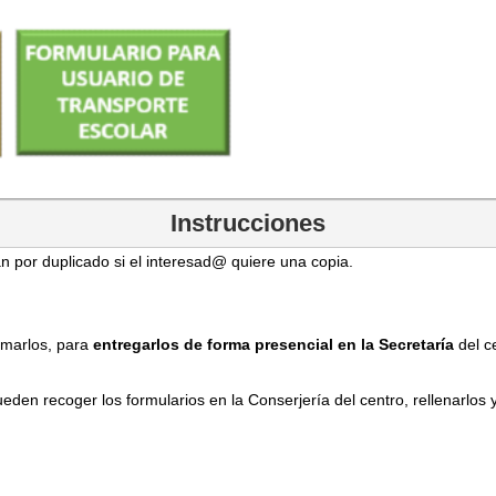
Instrucciones
 por duplicado si el interesad@ quiere una copia.
irmarlos, para
entregarlos de forma presencial en la Secretaría
del c
n recoger los formularios en la Conserjería del centro, rellenarlos y