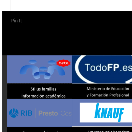
Pin It