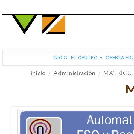
INICIO
EL CENTRO
OFERTA ED
inicio
Administración
MATRÍCUL
M