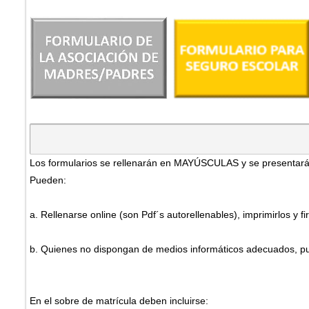
Los formularios se rellenarán en MAYÚSCULAS y se presentarán
Pueden:
a. Rellenarse online (son Pdf´s autorellenables), imprimirlos y f
b. Quienes no dispongan de medios informáticos adecuados, puede
En el sobre de matrícula deben incluirse: