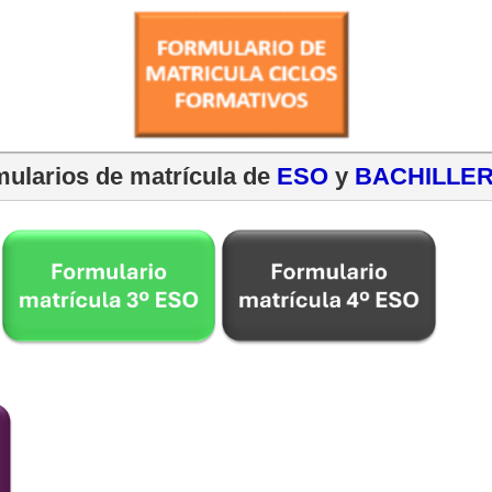
ularios de matrícula de 
ESO
 y 
BACHILLE