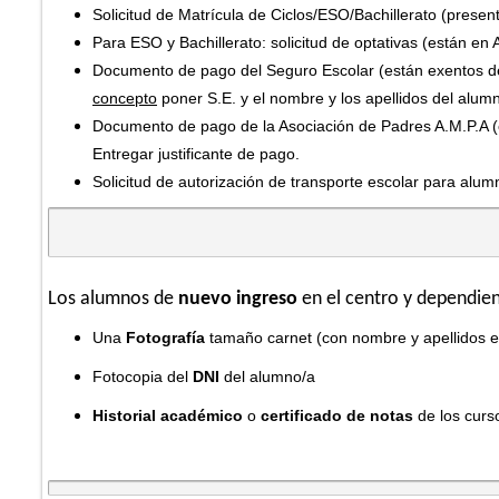
Solicitud de Matrícula de Ciclos/ESO/Bachillerato (presen
Para ESO y Bachillerato: solicitud de optativas (están en A
Documento de pago del Seguro Escolar (están exentos d
concepto
poner S.E. y el nombre y los apellidos del alum
Documento de pago de la Asociación de Padres A.M.P.A (
Entregar justificante de pago.
Solicitud de autorización de transporte escolar para alum
Los alumnos de
nuevo ingreso
en el centro y dependien
Una
Fotografía
tamaño carnet (con nombre y apellidos en 
Fotocopia del
DNI
del alumno/a
Historial académico
o
certificado de notas
de los curs