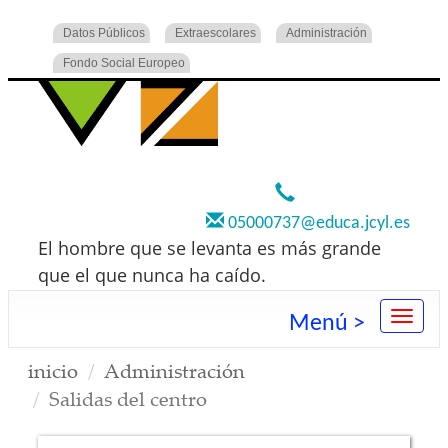
Datos Públicos
Extraescolares
Administración
Fondo Social Europeo
920 22 73 00
05000737@educa.jcyl.es
El hombre que se levanta es más grande
que el que nunca ha caído.
Menú >
inicio
Administración
Salidas del centro