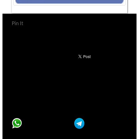
Pin It