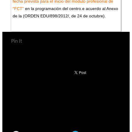
fecha prevista para el inicio del módulo profesional de
“FCT”
en la programación del centro.e acuerdo al Anexo
de la (ORDEN EDU/898/2012/, de 24 de octubre).
Pin It