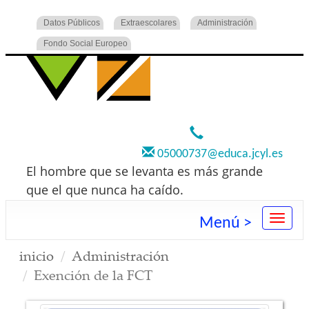
Datos Públicos
Extraescolares
Administración
Fondo Social Europeo
920 22 73 00
05000737@educa.jcyl.es
El hombre que se levanta es más grande
que el que nunca ha caído.
Menú >
inicio
Administración
Exención de la FCT