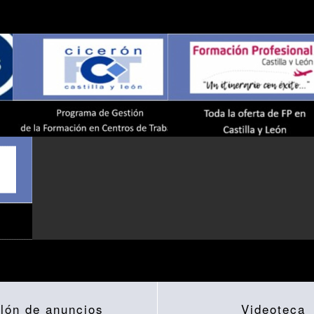
lón de anuncios
Videoteca