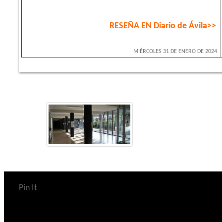
RESEÑA EN Diario de Ávila>>
MIÉRCOLES 31 DE ENERO DE 2024
Pin It