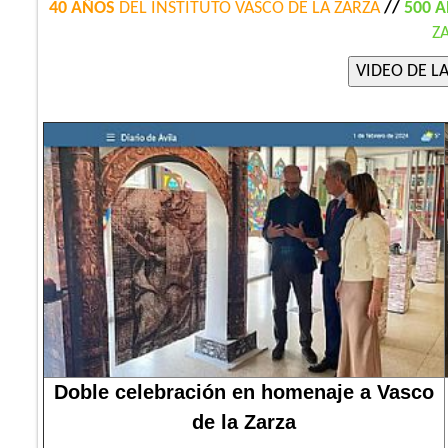
40 AÑOS
DEL INSTITUTO VASCO DE LA ZARZA
//
500 
Z
Doble celebración en homenaje a Vasco
de la Zarza