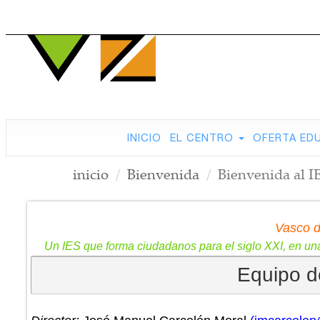
INICIO
EL CENTRO
OFERTA ED
inicio
Bienvenida
Bienvenida al I
Vasco d
Un IES que forma ciudadanos para el siglo XXI, en una
Equipo d