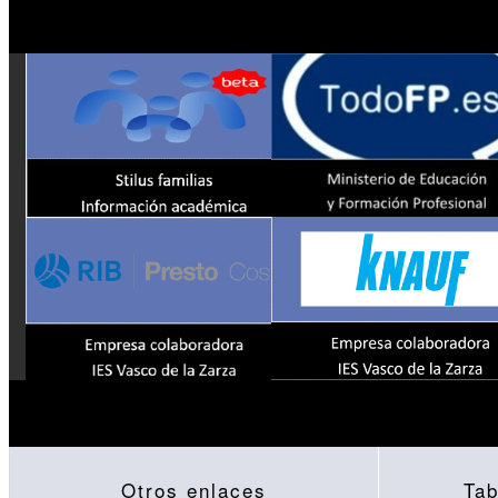
Otros enlaces
Tab