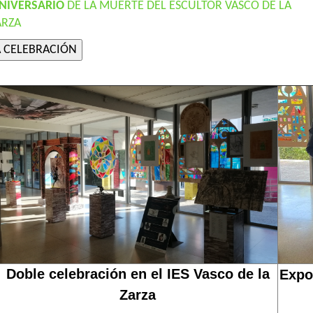
ANIVERSARIO
DE LA MUERTE DEL ESCULTOR VASCO DE LA
ARZA
Doble celebración en el IES Vasco de la
Expo
Zarza